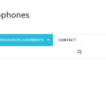
cophones
RESSOURCES ADHÉRENTS
CONTACT