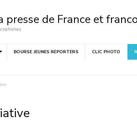
a presse de France et fran
ancophones
BOURSE JEUNES REPORTERS
CLIC PHOTO
tive
iative