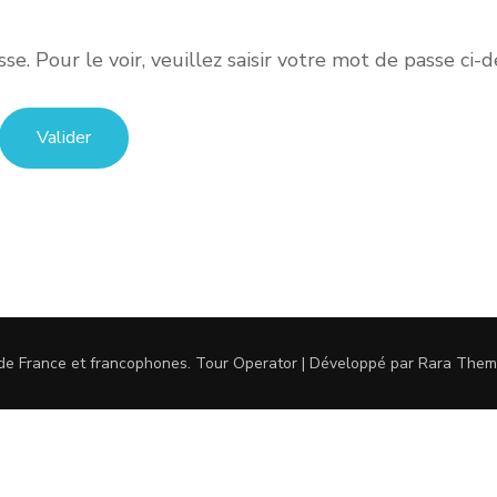
. Pour le voir, veuillez saisir votre mot de passe ci-d
 de France et francophones
.
Tour Operator | Développé par
Rara Them