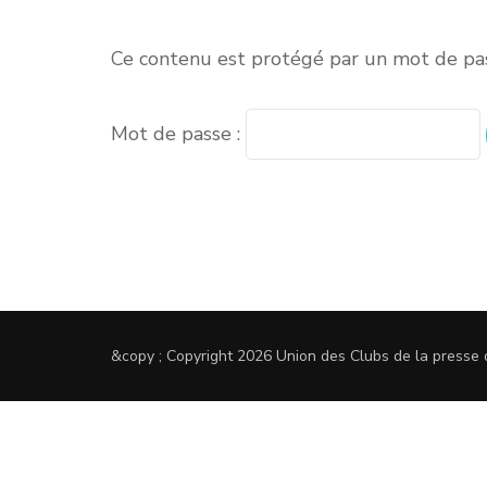
Ce contenu est protégé par un mot de passe
Mot de passe :
&copy ; Copyright 2026
Union des Clubs de la presse