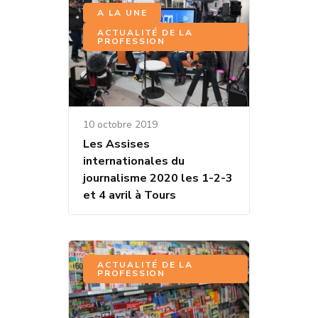
,
A LA UNE
ACTUALITÉ DE LA
PROFESSION
10 octobre 2019
Les Assises
internationales du
journalisme 2020 les 1-2-3
et 4 avril à Tours
ACTUALITÉ DE LA
PROFESSION