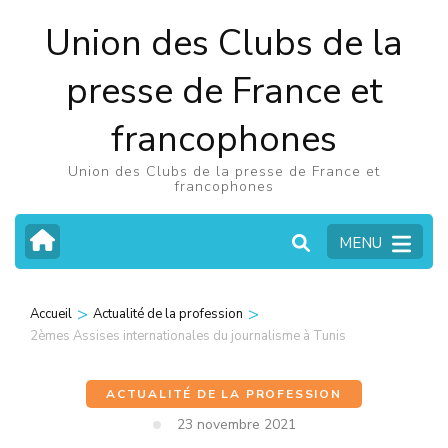
Aller
Union des Clubs de la
au
contenu
presse de France et
(Pressez
francophones
Entrée)
Union des Clubs de la presse de France et
francophones
MENU
>
>
Accueil
Actualité de la profession
2èmes Assises internationales du journalisme à Tunis
ACTUALITÉ DE LA PROFESSION
23 novembre 2021