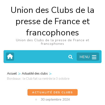
Aller
Union des Clubs de la
au
contenu
presse de France et
(Pressez
francophones
Entrée)
Union des Clubs de la presse de France et
francophones
MENU
>
>
Accueil
Actualité des clubs
Bordeaux : le Club fait sa rentrée le 3 octobre
ACTUALITÉ DES CLUBS
30 septembre 2024