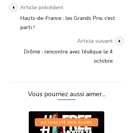
Navigation
Article précédent
des
Hauts-de-France : les Grands Prix, c’est
articles
parti !
Article suivant
Drôme : rencontre avec l’évêque le 4
octobre
Vous pourriez aussi aimer...
ACTUALITÉ DES CLUBS