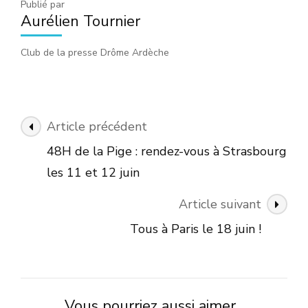
Publié par
Aurélien Tournier
Club de la presse Drôme Ardèche
Navigation
Article précédent
des
48H de la Pige : rendez-vous à Strasbourg
articles
les 11 et 12 juin
Article suivant
Tous à Paris le 18 juin !
Vous pourriez aussi aimer...