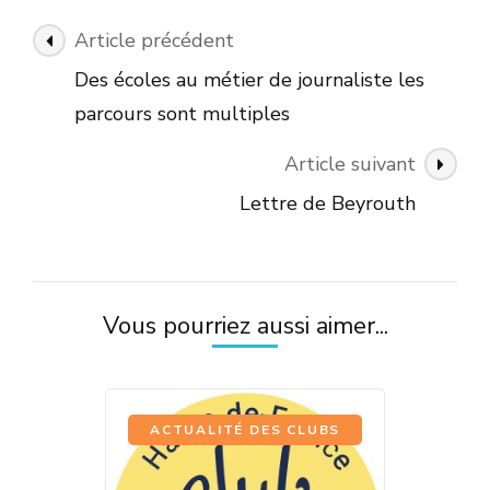
Navigation
Article précédent
des
Des écoles au métier de journaliste les
articles
parcours sont multiples
Article suivant
Lettre de Beyrouth
Vous pourriez aussi aimer...
ACTUALITÉ DES CLUBS