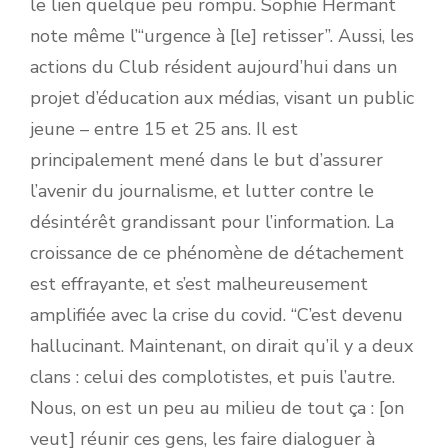
le lien quelque peu rompu. Sophie Hermant
note même l’“urgence à [le] retisser”. Aussi, les
actions du Club résident aujourd’hui dans un
projet d’éducation aux médias, visant un public
jeune – entre 15 et 25 ans. Il est
principalement mené dans le but d’assurer
l’avenir du journalisme, et lutter contre le
désintérêt grandissant pour l’information. La
croissance de ce phénomène de détachement
est effrayante, et s’est malheureusement
amplifiée avec la crise du covid. “C’est devenu
hallucinant. Maintenant, on dirait qu’il y a deux
clans : celui des complotistes, et puis l’autre.
Nous, on est un peu au milieu de tout ça : [on
veut] réunir ces gens, les faire dialoguer à