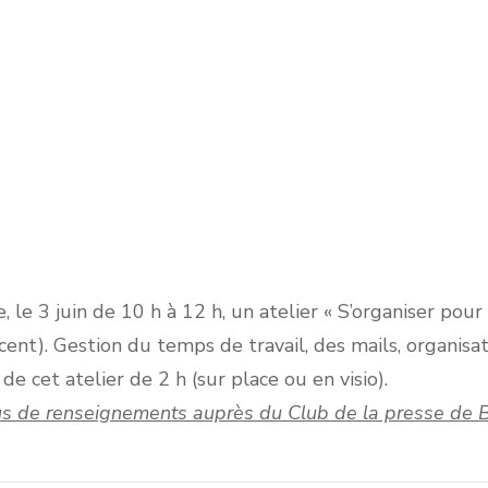
 le 3 juin de 10 h à 12 h, un atelier « S’organiser pour
ent). Gestion du temps de travail, des mails, organisatio
e cet atelier de 2 h (sur place ou en visio).
us de renseignements auprès du Club de la presse de 