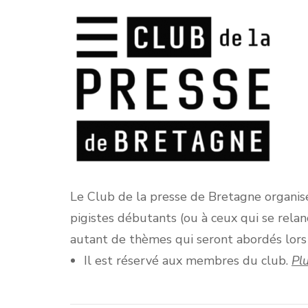
Le Club de la presse de Bretagne organise,
pigistes débutants (ou à ceux qui se relanc
autant de thèmes qui seront abordés lors d
Il est réservé aux membres du club.
Pl