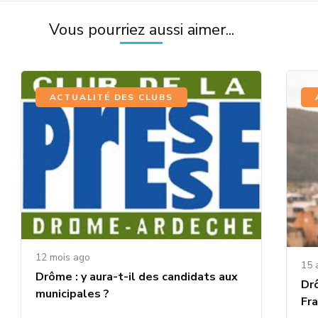
Vous pourriez aussi aimer...
ACTUALITÉ DES CLUBS
12 mois ago
15 
Drôme : y aura-t-il des candidats aux
Dr
municipales ?
Fr