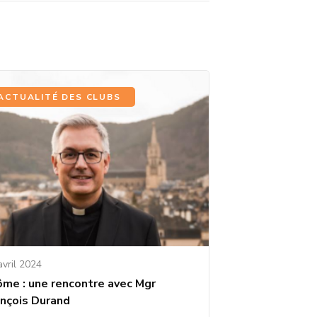
ACTUALITÉ DES CLUBS
avril 2024
ôme : une rencontre avec Mgr
ançois Durand