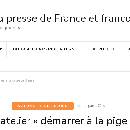
a presse de France et fran
ancophones
BOURSE JEUNES REPORTERS
CLIC PHOTO
er à la pige le 3 juin
2 juin 2025
ACTUALITÉ DES CLUBS
atelier « démarrer à la pige 