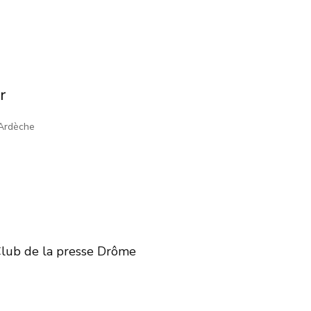
r
 Ardèche
Club de la presse Drôme