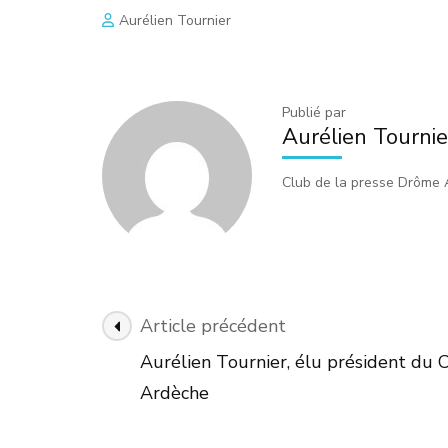
Aurélien Tournier
Publié par
Aurélien Tournie
Club de la presse Drôme
Navigation
Article précédent
des
Aurélien Tournier, élu président du 
articles
Ardèche