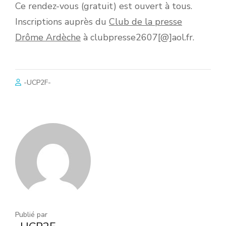
Ce rendez-vous (gratuit) est ouvert à tous.
Inscriptions auprès du
Club de la presse
Drôme Ardèche
à clubpresse2607[@]aol.fr.
-UCP2F-
Publié par