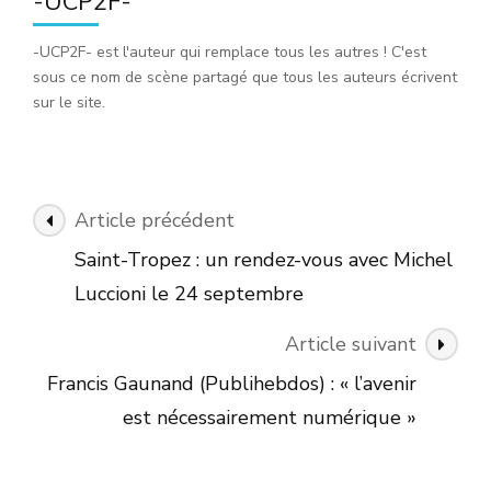
-UCP2F-
-UCP2F- est l'auteur qui remplace tous les autres ! C'est
sous ce nom de scène partagé que tous les auteurs écrivent
sur le site.
Navigation
Article précédent
des
Saint-Tropez : un rendez-vous avec Michel
articles
Luccioni le 24 septembre
Article suivant
Francis Gaunand (Publihebdos) : « l’avenir
est nécessairement numérique »