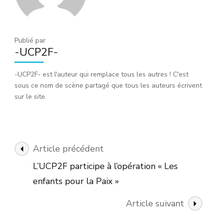
Publié par
-UCP2F-
-UCP2F- est l'auteur qui remplace tous les autres ! C'est
sous ce nom de scène partagé que tous les auteurs écrivent
sur le site.
Navigation
Article précédent
des
L’UCP2F participe à l’opération « Les
articles
enfants pour la Paix »
Article suivant