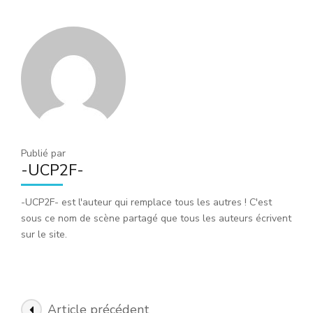
Publié par
-UCP2F-
-UCP2F- est l'auteur qui remplace tous les autres ! C'est
sous ce nom de scène partagé que tous les auteurs écrivent
sur le site.
Navigation
Article précédent