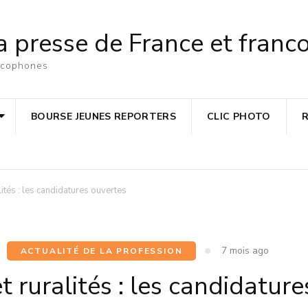
a presse de France et fran
ancophones
BOURSE JEUNES REPORTERS
CLIC PHOTO
lités : les candidatures ouvertes
7 mois ago
ACTUALITÉ DE LA PROFESSION
t ruralités : les candidatur