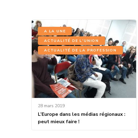
,
A LA UNE
,
ACTUALITÉ DE L'UNION
ACTUALITÉ DE LA PROFESSION
28 mars 2019
L’Europe dans les médias régionaux :
peut mieux faire !