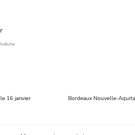
r
 Ardèche
le 16 janvier
Bordeaux Nouvelle-Aquitain