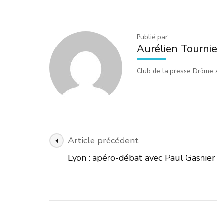
Publié par
Aurélien Tournie
Club de la presse Drôme
Navigation
Article précédent
des
Lyon : apéro-débat avec Paul Gasnier 
articles