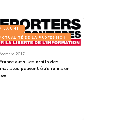
,
A LA UNE
ACTUALITÉ DE LA PROFESSION
écembre 2017
France aussi les droits des
urnalistes peuvent être remis en
use