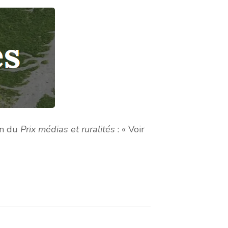
on du
Prix médias et ruralités
: « Voir