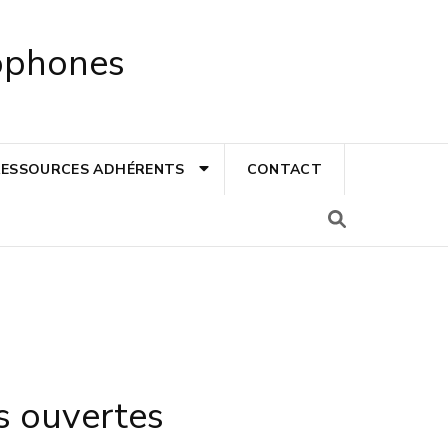
cophones
RESSOURCES ADHÉRENTS
CONTACT
es ouvertes