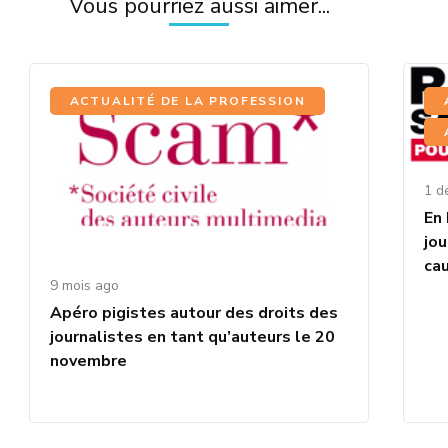
Vous pourriez aussi aimer...
ACTUALITÉ DE LA PROFESSION
1 d
En 
jo
ca
9 mois ago
Apéro pigistes autour des droits des
journalistes en tant qu’auteurs le 20
novembre