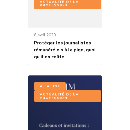
ACTUALITÉ DE LA
PROFESSION
6 avril 2020
Protéger les journalistes
rémunéré.e.s à la pige, quoi
qu’il en coûte
,
A LA UNE
ACTUALITÉ DE LA
PROFESSION