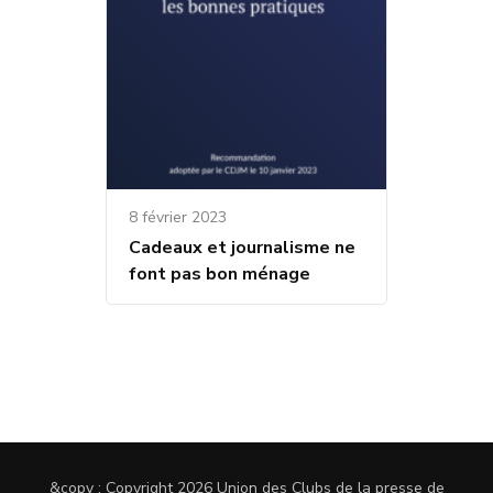
8 février 2023
Cadeaux et journalisme ne
font pas bon ménage
&copy ; Copyright 2026
Union des Clubs de la presse de