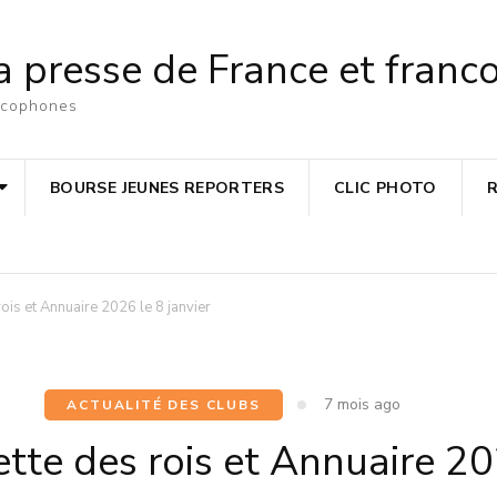
a presse de France et fran
ancophones
BOURSE JEUNES REPORTERS
CLIC PHOTO
ois et Annuaire 2026 le 8 janvier
7 mois ago
ACTUALITÉ DES CLUBS
tte des rois et Annuaire 20