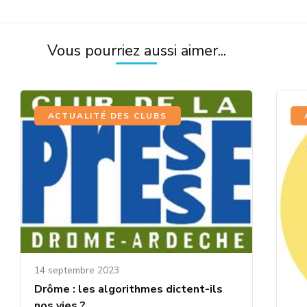
Vous pourriez aussi aimer...
ACTUALITÉ DES CLUBS
14 septembre 2023
Drôme : les algorithmes dictent-ils
nos vies ?