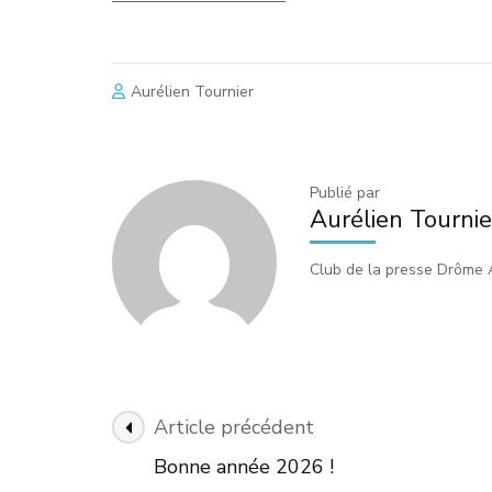
Aurélien Tournier
Publié par
Aurélien Tournie
Club de la presse Drôme
Navigation
Article précédent
des
Bonne année 2026 !