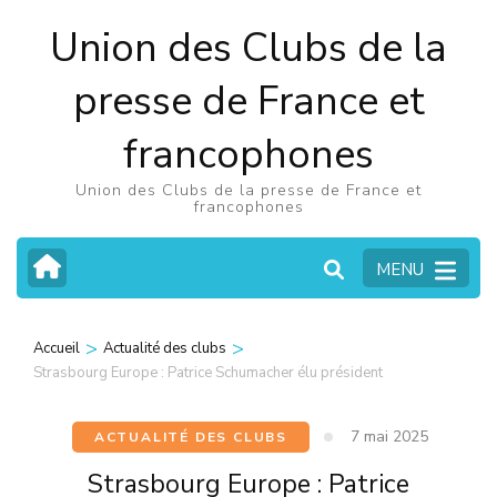
Aller
Union des Clubs de la
au
contenu
presse de France et
(Pressez
francophones
Entrée)
Union des Clubs de la presse de France et
francophones
MENU
>
>
Accueil
Actualité des clubs
Strasbourg Europe : Patrice Schumacher élu président
7 mai 2025
ACTUALITÉ DES CLUBS
Strasbourg Europe : Patrice