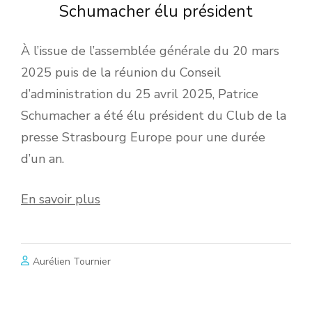
Schumacher élu président
À l’issue de l’assemblée générale du 20 mars
2025 puis de la réunion du Conseil
d’administration du 25 avril 2025, Patrice
Schumacher a été élu président du Club de la
presse Strasbourg Europe pour une durée
d’un an.
En savoir plus
Aurélien Tournier