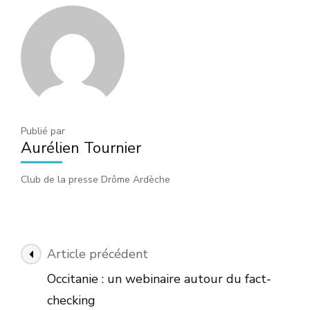
Publié par
Aurélien Tournier
Club de la presse Drôme Ardèche
Navigation
Article précédent
des
Occitanie : un webinaire autour du fact-
articles
checking