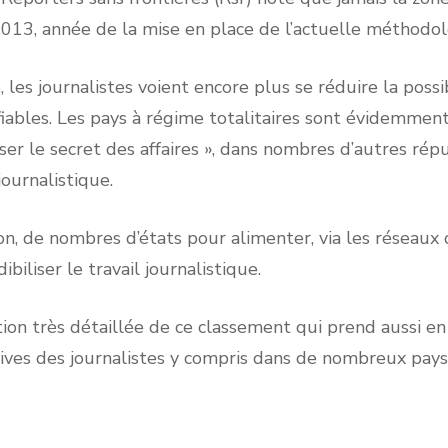
 2013, année de la mise en place de l’actuelle méthodo
, les journalistes voient encore plus se réduire la possi
 fiables. Les pays à régime totalitaires sont évidemmen
iser le secret des affaires », dans nombres d’autres r
journalistique.
n, de nombres d’états pour alimenter, via les réseaux d
iliser le travail journalistique.
ation très détaillée de ce classement qui prend aussi 
sives des journalistes y compris dans de nombreux pay