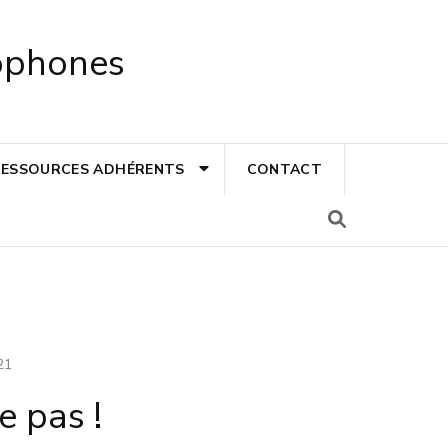
cophones
RESSOURCES ADHÉRENTS
CONTACT
21
e pas !