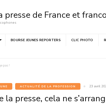
a presse de France et fran
ancophones
BOURSE JEUNES REPORTERS
CLIC PHOTO
ge pas !
23 avril 20
 UNE
,
ACTUALITÉ DE LA PROFESSION
e la presse, cela ne s’arrang