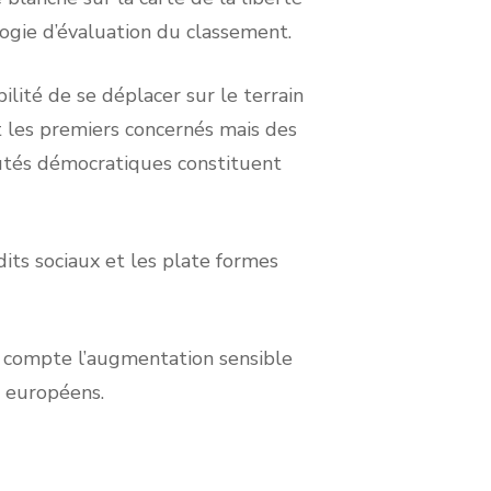
logie d’évaluation du classement.
bilité de se déplacer sur le terrain
t les premiers concernés mais des
éputés démocratiques constituent
its sociaux et les plate formes
en compte l’augmentation sensible
s européens.