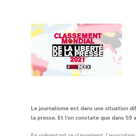
Le journalisme est dans une situation di
la presse. Et l’on constate que dans 59
En présentant ce classement, l’association 