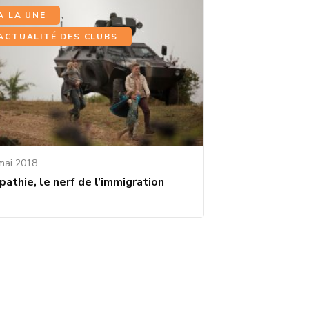
,
A LA UNE
ACTUALITÉ DES CLUBS
mai 2018
athie, le nerf de l’immigration