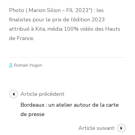
Photo ( Marion Silion – FIL 2023″) : les
finalistes pour le prix de l’édition 2023
attribué à Kita, média 100% vidéo des Hauts
de France.
Romain Hugon
Navigation
Article précédent
des
Bordeaux : un atelier autour de la carte
articles
de presse
Article suivant