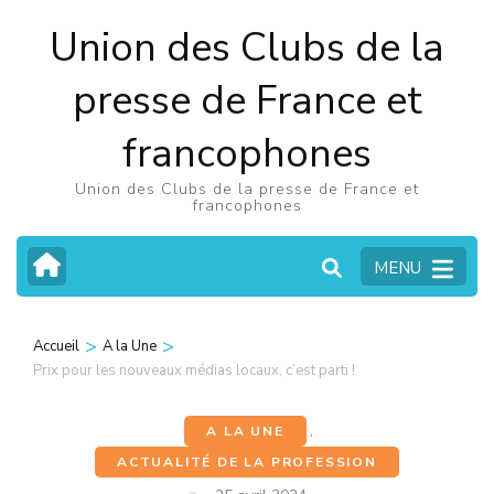
Aller
Union des Clubs de la
au
contenu
presse de France et
(Pressez
francophones
Entrée)
Union des Clubs de la presse de France et
francophones
MENU
>
>
Accueil
A la Une
Prix pour les nouveaux médias locaux, c’est parti !
A LA UNE
,
ACTUALITÉ DE LA PROFESSION